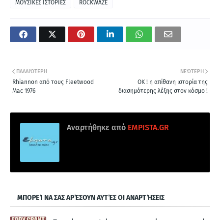
ΜΟΥΣΙΚΕΣ ΙΣΤΟΡΙΕΣ
ROCKWAZE
ΠΑΛΑΙΌΤΕΡΗ
ΝΕΌΤΕΡΗ
Rhiannon από τους Fleetwood
ΟΚ ! η απίθανη ιστορία της
Mac 1976
διασημότερης λέξης στον κόσμο !
Αναρτήθηκε από
EMPISTA.GR
ΜΠΟΡΕΊ ΝΑ ΣΑΣ ΑΡΈΣΟΥΝ ΑΥΤΈΣ ΟΙ ΑΝΑΡΤΉΣΕΙΣ