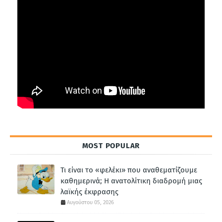
MOST POPULAR
Τι είναι το «φελέκι» που αναθεματίζουμε
καθημερινά; Η ανατολίτικη διαδρομή μιας
λαϊκής έκφρασης
Αυγούστου 05, 2026