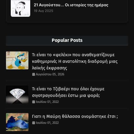
21 Αυγούστου... Οι ιστορίες της ημέρας
19 Αυγ 2025
Popular Posts
Τι είναι το «φελέκι» που αναθεματίζουμε
καθημερινά; Η ανατολίτικη διαδρομή μιας
λαϊκής έκφρασης
Αυγούστου 05, 2026
Τι είναι το Τζιβαέρι που όλοι έχουμε
σιγοτραγουδήσει έστω μια φορά;
Ιουλίου 01, 2022
Γιατι η Μαύρη θάλασσα ονομάστηκε έτσι ;
Ιουλίου 01, 2022