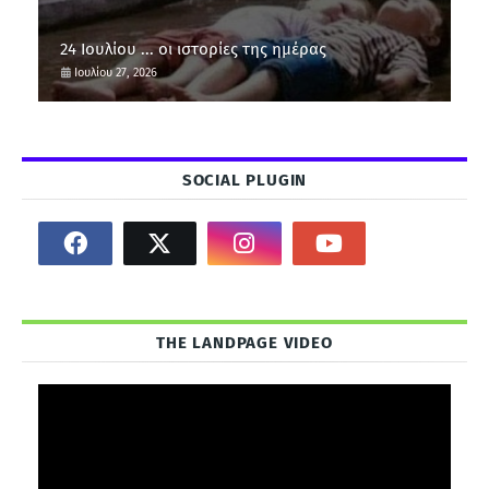
24 Ιουλίου ... οι ιστορίες της ημέρας
Ιουλίου 27, 2026
SOCIAL PLUGIN
THE LANDPAGE VIDEO