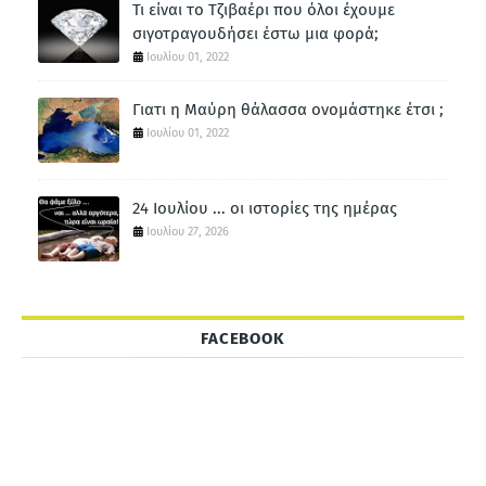
Τι είναι το Τζιβαέρι που όλοι έχουμε
σιγοτραγουδήσει έστω μια φορά;
Ιουλίου 01, 2022
Γιατι η Μαύρη θάλασσα ονομάστηκε έτσι ;
Ιουλίου 01, 2022
24 Ιουλίου ... οι ιστορίες της ημέρας
Ιουλίου 27, 2026
FACEBOOK