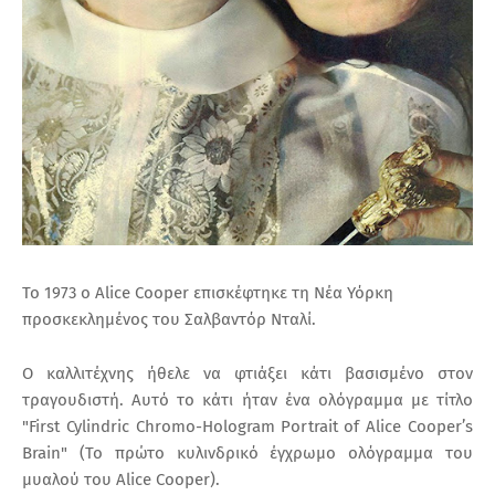
Το 1973 ο Alice Cooper επισκέφτηκε τη Νέα Υόρκη
προσκεκλημένος του Σαλβαντόρ Νταλί.
Ο καλλιτέχνης ήθελε να φτιάξει κάτι βασισμένο στον
τραγουδιστή. Αυτό το κάτι ήταν ένα ολόγραμμα με τίτλο
"First Cylindric Chromo-Hologram Portrait of Alice Cooper’s
Brain" (Το πρώτο κυλινδρικό έγχρωμο ολόγραμμα του
μυαλού του Alice Cooper).