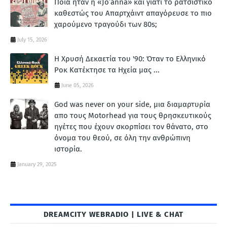
Ποια ήταν η «Jo’anna» και γιατί το ρατσιστικό
καθεστώς του Απαρτχάιντ απαγόρευσε το πιο
χαρούμενο τραγούδι των 80s;
July 15, 2026
Η Χρυσή Δεκαετία του '90: Όταν το Ελληνικό
Ροκ Κατέκτησε τα Ηχεία μας ...
June 05, 2026
God was never on your side, μια διαμαρτυρία
απο τους Motorhead για τους θρησκευτικούς
ηγέτες που έχουν σκορπίσει τον θάνατο, στο
όνομα του θεού, σε όλη την ανθρώπινη
ιστορία.
January 29, 2025
DREAMCITY WEBRADIO | LIVE & CHAT