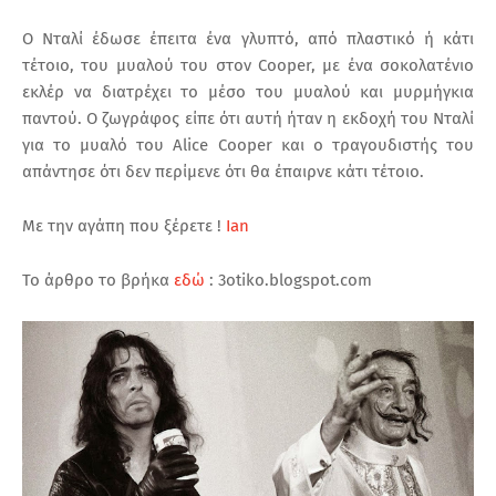
Ο Νταλί έδωσε έπειτα ένα γλυπτό, από πλαστικό ή κάτι
τέτοιο, του μυαλού του στον Cooper, με ένα σοκολατένιο
εκλέρ να διατρέχει το μέσο του μυαλού και μυρμήγκια
παντού. Ο ζωγράφος είπε ότι αυτή ήταν η εκδοχή του Νταλί
για το μυαλό του Alice Cooper και ο τραγουδιστής του
απάντησε ότι δεν περίμενε ότι θα έπαιρνε κάτι τέτοιο.
Με την αγάπη που ξέρετε !
Ian
Το άρθρο το βρήκα
εδώ
: 3otiko.blogspot.com