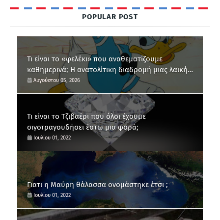
POPULAR POST
Τι είναι το «φελέκι» που αναθεματίζουμε
καθημερινά; Η ανατολίτικη διαδρομή μιας λαϊκής
έκφρασης
Αυγούστου 05, 2026
Τι είναι το Τζιβαέρι που όλοι έχουμε
σιγοτραγουδήσει έστω μια φορά;
Ιουλίου 01, 2022
Γιατι η Μαύρη θάλασσα ονομάστηκε έτσι ;
Ιουλίου 01, 2022