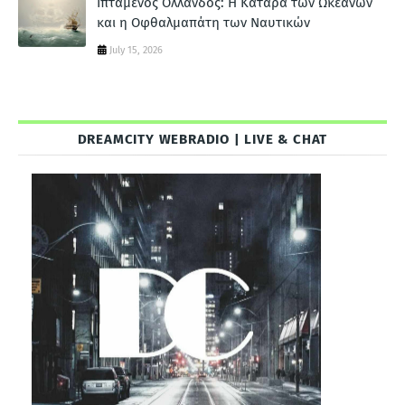
Ιπτάμενος Ολλανδός: Η Κατάρα των Ωκεανών
και η Οφθαλμαπάτη των Ναυτικών
July 15, 2026
DREAMCITY WEBRADIO | LIVE & CHAT