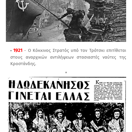
1921
- Ο Κόκκινος Στρατός υπό τον Τρότσκι επιτίθεται
στους αναρχικών αντιλήψεων στασιαστές ναύτες της
Κροστάνδης.
*