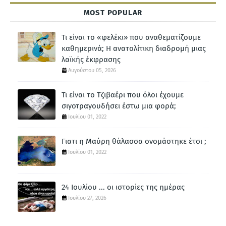
MOST POPULAR
Τι είναι το «φελέκι» που αναθεματίζουμε
καθημερινά; Η ανατολίτικη διαδρομή μιας
λαϊκής έκφρασης
Αυγούστου 05, 2026
Τι είναι το Τζιβαέρι που όλοι έχουμε
σιγοτραγουδήσει έστω μια φορά;
Ιουλίου 01, 2022
Γιατι η Μαύρη θάλασσα ονομάστηκε έτσι ;
Ιουλίου 01, 2022
24 Ιουλίου ... οι ιστορίες της ημέρας
Ιουλίου 27, 2026