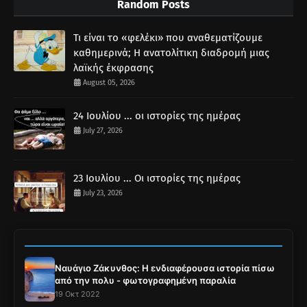
Random Posts
Τι είναι το «φελέκι» που αναθεματίζουμε
καθημερινά; Η ανατολίτικη διαδρομή μιας
λαϊκής έκφρασης
August 05, 2026
24 Ιουλίου ... οι ιστορίες της ημέρας
July 27, 2026
23 Ιουλίου ... Οι ιστορίες της ημέρας
July 23, 2026
Ναυάγιο Ζάκυνθος: Η ενδιαφέρουσα ιστορία πίσω
από την πολυ - φωτογραφημένη παραλία
19 Οκτ 2022