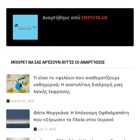
Αναρτήθηκε από
EMPISTA.GR
ΜΠΟΡΕΊ ΝΑ ΣΑΣ ΑΡΈΣΟΥΝ ΑΥΤΈΣ ΟΙ ΑΝΑΡΤΉΣΕΙΣ
Τι είναι το «φελέκι» που αναθεματίζουμε
καθημερινά; Η ανατολίτικη διαδρομή μιας
λαϊκής έκφρασης
August 05, 2026
Φάτα Μοργκάνα: Η Απόκοσμη Οφθαλμαπάτη
που «Σήκωσε» τα Πλοία στον Ουρανό
July 17, 2026