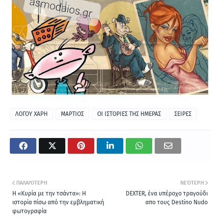
ΛΟΓΟΥ ΧΑΡΗ
ΜΑΡΤΙΟΣ
ΟΙ ΙΣΤΟΡΙΕΣ ΤΗΣ ΗΜΕΡΑΣ
ΣΕΙΡΕΣ
ΠΑΛΑΙΌΤΕΡΗ
ΝΕΌΤΕΡΗ
H «Kυρία με την τσάντα»: Η
DEXTER, ένα υπέροχο τραγούδι
ιστορία πίσω από την εμβληματική
απο τους Destino Nudo
φωτογραφία