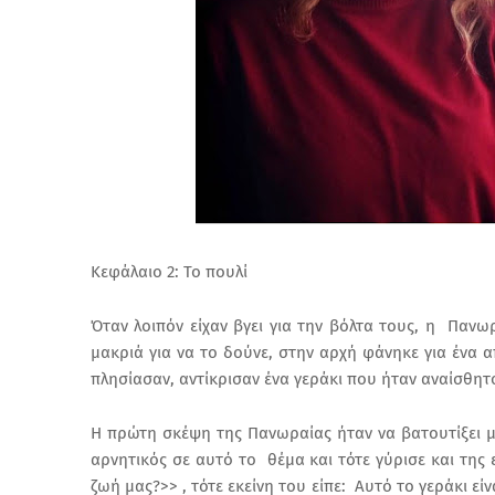
Κεφάλαιο 2: Το πουλί
Όταν λοιπόν είχαν βγει για την βόλτα τους, η Πανω
μακριά για να το δούνε, στην αρχή φάνηκε για ένα
πλησίασαν, αντίκρισαν ένα γεράκι που ήταν αναίσθητ
Η πρώτη σκέψη της Πανωραίας ήταν να βατουτίξει μ
αρνητικός σε αυτό το θέμα και τότε γύρισε και της
ζωή μας?>> , τότε εκείνη του είπε: Αυτό το γεράκι εί