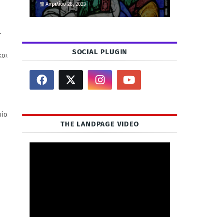
Απριλίου 28, 2023
.
SOCIAL PLUGIN
και
αία
THE LANDPAGE VIDEO