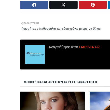
ΠΑΛΑΙΌΤΕΡΗ
Ποιος ήταν ο Μαθουσάλας και πόσα χρόνια μπορεί να έζησε;
Αναρτήθηκε από
EMPISTA.GR
ΜΠΟΡΕΊ ΝΑ ΣΑΣ ΑΡΈΣΟΥΝ ΑΥΤΈΣ ΟΙ ΑΝΑΡΤΉΣΕΙΣ