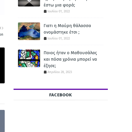
έστω μια φορά;
Ιουλίου 01, 2022
Γιατι η Μαύρη θάλασσα
Η
ονομάστηκε έτσι ;
on
Ιουλίου 01, 2022
Ποιος ήταν ο Μαθουσάλας
και πόσα χρόνια μπορεί να
έζησε;
Απριλίου 28, 2023
FACEBOOK