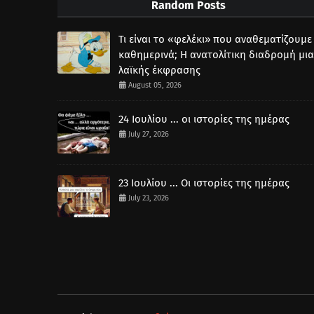
Random Posts
Τι είναι το «φελέκι» που αναθεματίζουμε
καθημερινά; Η ανατολίτικη διαδρομή μια
λαϊκής έκφρασης
August 05, 2026
24 Ιουλίου ... οι ιστορίες της ημέρας
July 27, 2026
23 Ιουλίου ... Οι ιστορίες της ημέρας
July 23, 2026