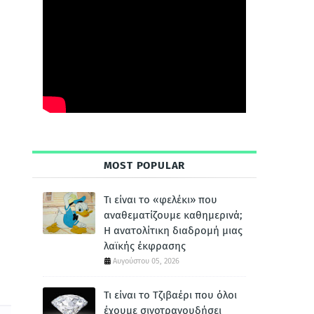
MOST POPULAR
Τι είναι το «φελέκι» που
αναθεματίζουμε καθημερινά;
Η ανατολίτικη διαδρομή μιας
λαϊκής έκφρασης
Αυγούστου 05, 2026
Τι είναι το Τζιβαέρι που όλοι
έχουμε σιγοτραγουδήσει