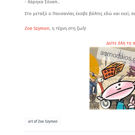
- Χάρηκα Σόναπ..
Στο μεταξύ ο Παυσανίας έκοβε βόλτες εδώ και εκεί, σ
Zoe Szymon
, η τέχνη στη ζωή!
Δείτε όλη τη 
art of Zoe Szymon