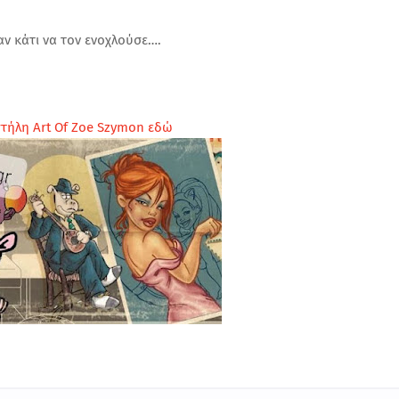
αν κάτι να τον ενοχλούσε….
στήλη Art Of Zoe Szymon εδώ