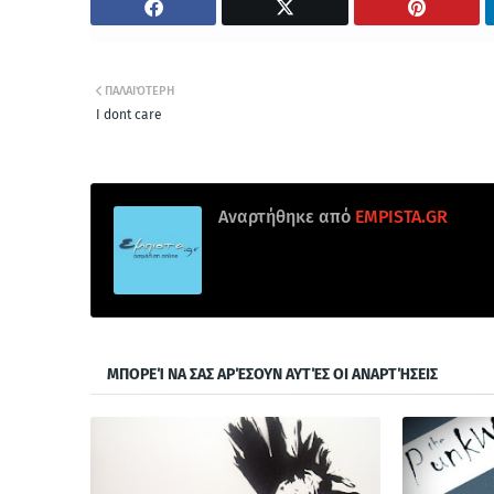
ΠΑΛΑΙΌΤΕΡΗ
I dont care
Αναρτήθηκε από
EMPISTA.GR
ΜΠΟΡΕΊ ΝΑ ΣΑΣ ΑΡΈΣΟΥΝ ΑΥΤΈΣ ΟΙ ΑΝΑΡΤΉΣΕΙΣ