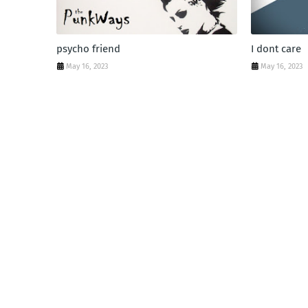
psycho friend
I dont care
May 16, 2023
May 16, 2023