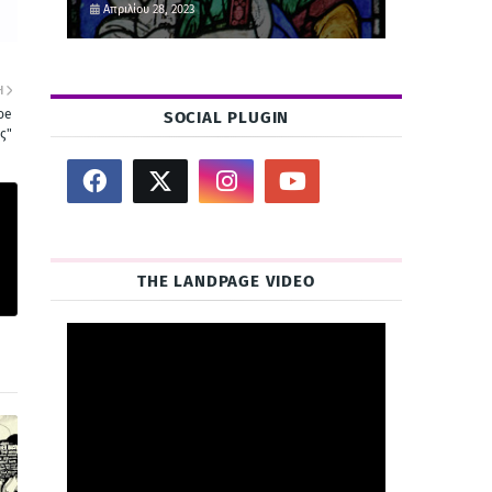
Απριλίου 28, 2023
Η
oe
SOCIAL PLUGIN
ς"
THE LANDPAGE VIDEO