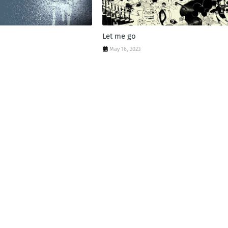
Let me go
May 16, 2023