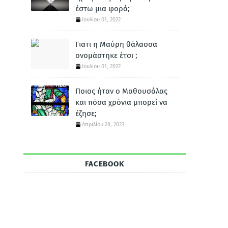
έστω μια φορά;
Ιουλίου 01, 2022
Γιατι η Μαύρη θάλασσα
ονομάστηκε έτσι ;
Ιουλίου 01, 2022
Ποιος ήταν ο Μαθουσάλας
και πόσα χρόνια μπορεί να
έζησε;
Απριλίου 28, 2023
FACEBOOK