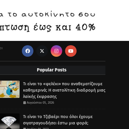
αι
Popular Posts
Τι είναι το «φελέκι» που αναθεματίζουμε
καθημερινά; Η ανατολίτικη διαδρομή μιας
λαϊκής έκφρασης
Αυγούστου 05, 2026
Τι είναι το Τζιβαέρι που όλοι έχουμε
σιγοτραγουδήσει έστω μια φορά;