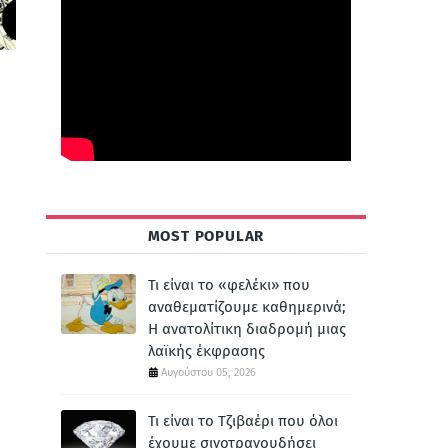
MOST POPULAR
Τι είναι το «φελέκι» που
αναθεματίζουμε καθημερινά;
Η ανατολίτικη διαδρομή μιας
λαϊκής έκφρασης
Αυγούστου 05, 2026
Τι είναι το Τζιβαέρι που όλοι
έχουμε σιγοτραγουδήσει