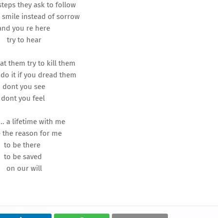
steps they ask to follow
 smile instead of sorrow
and you re here
try to hear
eat them try to kill them
 do it if you dread them
dont you see
dont you feel
... a lifetime with me
 the reason for me
to be there
to be saved
on our will