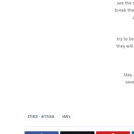
see the 
break the
try to b
they will
Stay 
save
ΣΤΙΧΟΙ - ΑΓΓΛΙΚΑ
IAN's