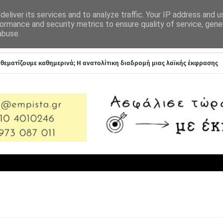
 ΣΤΟΝ ΑΣΜΟΔΑΙΟ
ΕΠΙΚΟΙΝΩΝΙΑ
eliver its services and to analyze traffic. Your IP address and 
ormance and security metrics to ensure quality of service, gen
abuse.
ROCKWAZE
ΓΙΑ ΤΗΝ ΥΓΕΙΑ ΜΟΥ
ΑΥΤΟΚΙΝΗΣΗ
ναθεματίζουμε καθημερινά; Η ανατολίτικη διαδρομή μιας λαϊκής έκφρασης